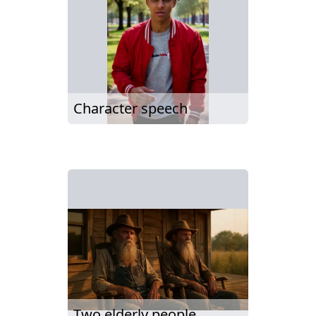
Character speech
Two elderly people