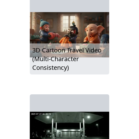
3D Cartoon Travel Video
(Multi-Character
Consistency)