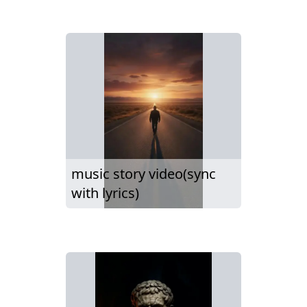
music story video(sync
with lyrics)