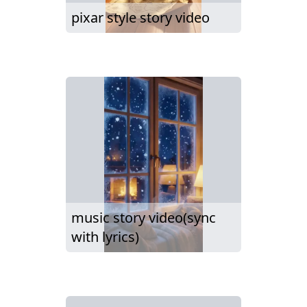
pixar style story video
music story video(sync
with lyrics)