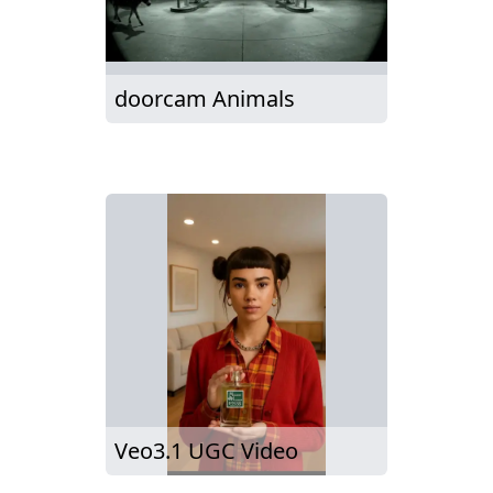
doorcam Animals
Veo3.1 UGC Video