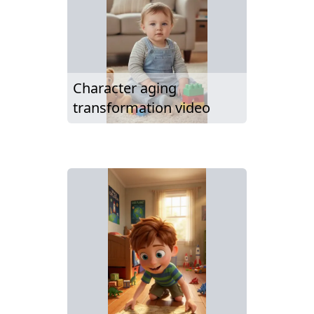
Character aging
transformation video