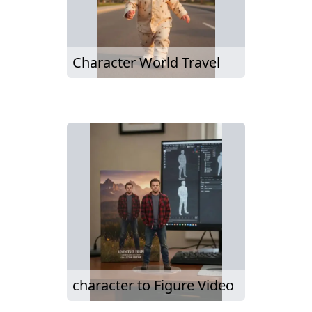
Character World Travel
character to Figure Video