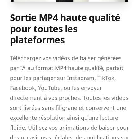
Sortie MP4 haute qualité
pour toutes les
plateformes
Téléchargez vos vidéos de baiser générées
par IA au format MP4 haute qualité, parfait
pour les partager sur Instagram, TikTok,
Facebook, YouTube, ou les envoyer
directement à vos proches. Toutes les vidéos
sont livrées sans filigrane et conservent une
excellente résolution ainsi qu’une lecture
fluide. Utilisez vos animations de baiser pour
des occasions spéciales, des publications sur