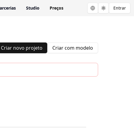
arcerias
Studio
Preços
Entrar
Toggle theme
Criar novo projeto
Criar com modelo