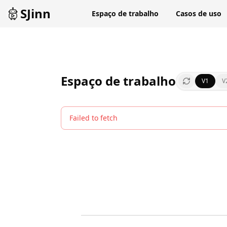
SJinn
Espaço de trabalho
Casos de uso
Espaço de trabalho
V1
V
Failed to fetch