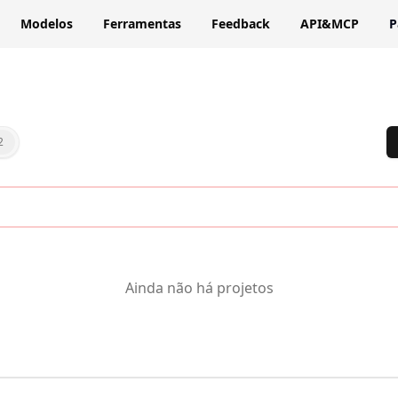
Modelos
Ferramentas
Feedback
API&MCP
P
2
Ainda não há projetos