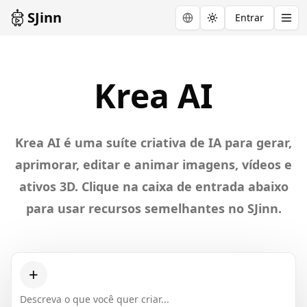
SJinn
Entrar
Toggle theme
Explore
Krea
Krea AI
AI
Krea AI é uma suíte criativa de IA para gerar,
aprimorar, editar e animar imagens, vídeos e
ativos 3D. Clique na caixa de entrada abaixo
para usar recursos semelhantes no SJinn.
+