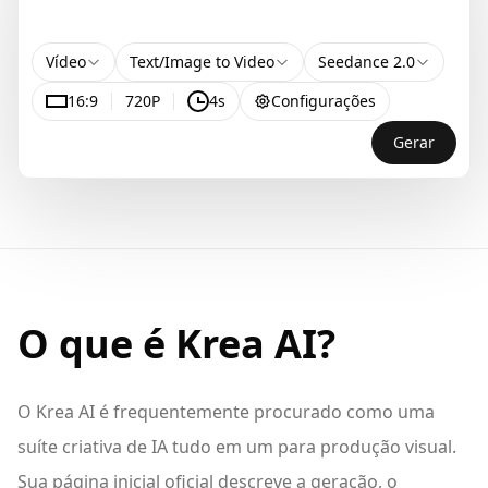
Vídeo
Text/Image to Video
Seedance 2.0
16:9
720P
4s
Configurações
Gerar
O que é Krea AI?
O Krea AI é frequentemente procurado como uma
suíte criativa de IA tudo em um para produção visual.
Sua página inicial oficial descreve a geração, o