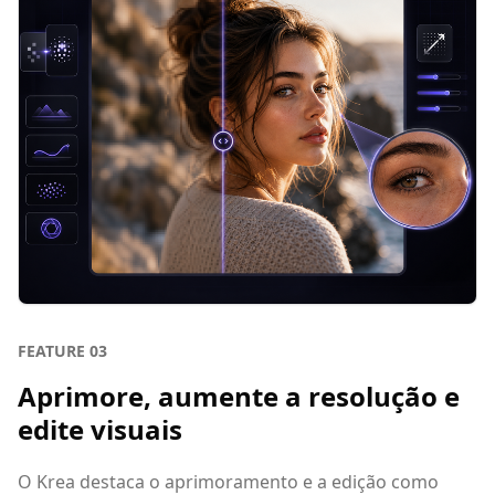
FEATURE
03
Aprimore, aumente a resolução e
edite visuais
O Krea destaca o aprimoramento e a edição como