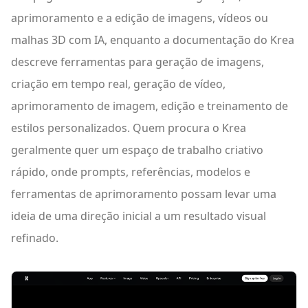
aprimoramento e a edição de imagens, vídeos ou
malhas 3D com IA, enquanto a documentação do Krea
descreve ferramentas para geração de imagens,
criação em tempo real, geração de vídeo,
aprimoramento de imagem, edição e treinamento de
estilos personalizados. Quem procura o Krea
geralmente quer um espaço de trabalho criativo
rápido, onde prompts, referências, modelos e
ferramentas de aprimoramento possam levar uma
ideia de uma direção inicial a um resultado visual
refinado.