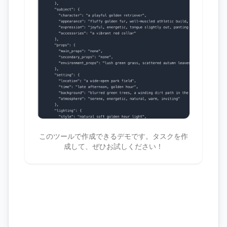
このツールで作成できるデモです。タスクを作
成して、ぜひお試しください！