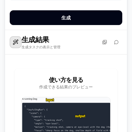
生成
生成結果
生成タスクの表示と管理
使い方を見る
作成できる結果のプレビュー