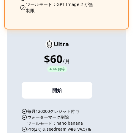
ツールモード：GPT Image 2 が無
制限
Ultra
$60
/
月
40% お得
開始
毎月120000クレジット付与
ウォーターマーク削除
ツールモード：nano banana
Pro(2K) & seedream v4(& v4.5) &