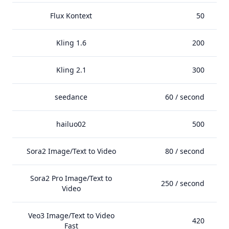
Flux Kontext
50
Kling 1.6
200
Kling 2.1
300
seedance
60 / second
hailuo02
500
Sora2 Image/Text to Video
80 / second
Sora2 Pro Image/Text to
250 / second
Video
Veo3 Image/Text to Video
420
Fast