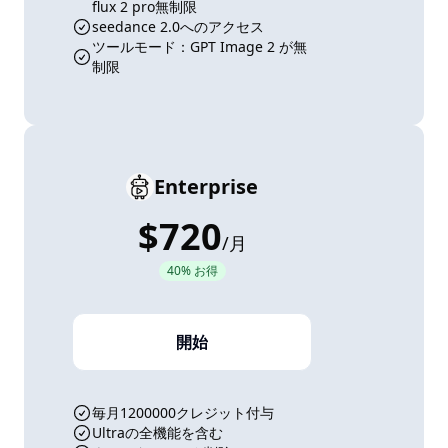
flux 2 pro無制限
seedance 2.0へのアクセス
ツールモード：GPT Image 2 が無
制限
Enterprise
$720
/
月
40% お得
開始
毎月1200000クレジット付与
Ultraの全機能を含む