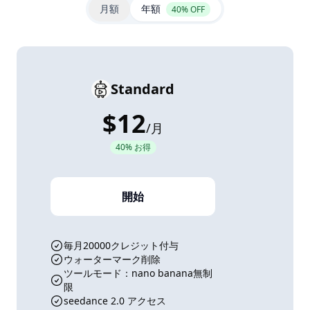
月額
年額
40% OFF
Standard
$12
/
月
40% お得
開始
毎月20000クレジット付与
ウォーターマーク削除
ツールモード：nano banana無制
限
seedance 2.0 アクセス