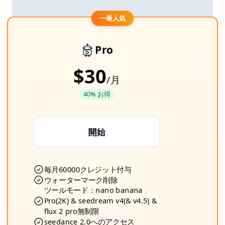
一番人気
Pro
$30
/
月
40% お得
開始
毎月60000クレジット付与
ウォーターマーク削除
ツールモード：nano banana
Pro(2K) & seedream v4(& v4.5) &
flux 2 pro無制限
seedance 2.0へのアクセス