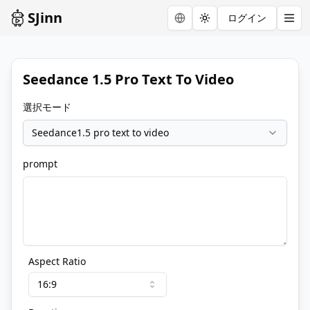
SJinn
ログイン
Toggle theme
Seedance 1.5 Pro Text To Video
選択モード
Seedance1.5 pro text to video
prompt
Aspect Ratio
16:9