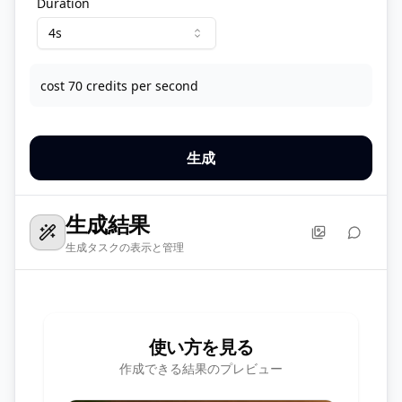
Duration
4s
cost 70 credits per second
生成
生成結果
生成タスクの表示と管理
使い方を見る
作成できる結果のプレビュー