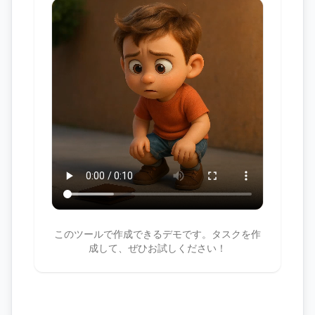
このツールで作成できるデモです。タスクを作
成して、ぜひお試しください！