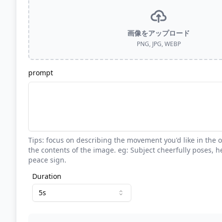
画像をアップロード
PNG, JPG, WEBP
prompt
Tips: focus on describing the movement you'd like in the 
the contents of the image. eg: Subject cheerfully poses, 
peace sign.
Duration
5s