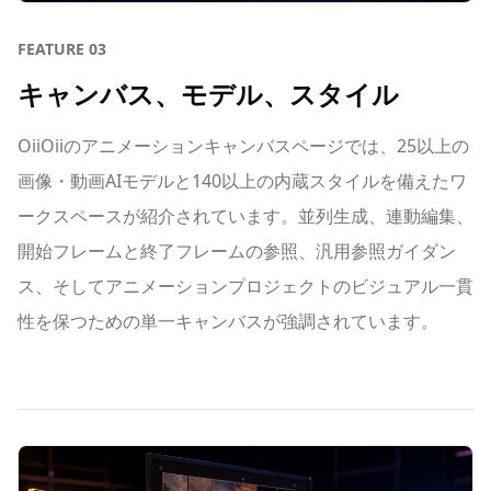
FEATURE
03
キャンバス、モデル、スタイル
OiiOiiのアニメーションキャンバスページでは、25以上の
画像・動画AIモデルと140以上の内蔵スタイルを備えたワ
ークスペースが紹介されています。並列生成、連動編集、
開始フレームと終了フレームの参照、汎用参照ガイダン
ス、そしてアニメーションプロジェクトのビジュアル一貫
性を保つための単一キャンバスが強調されています。