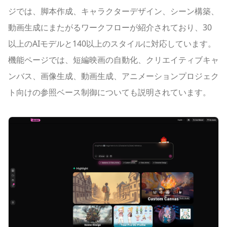
ジでは、脚本作成、キャラクターデザイン、シーン構築、
動画生成にまたがるワークフローが紹介されており、30
以上のAIモデルと140以上のスタイルに対応しています。
機能ページでは、短編映画の自動化、クリエイティブキャ
ンバス、画像生成、動画生成、アニメーションプロジェク
ト向けの参照ベース制御についても説明されています。