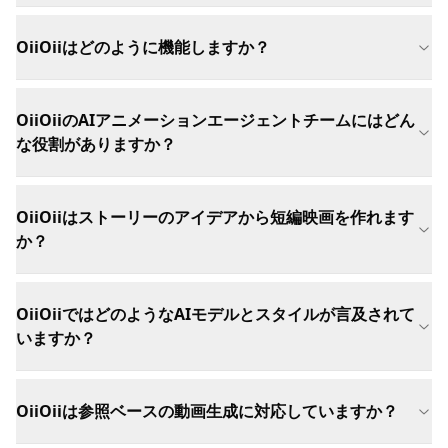
OiiOiiはどのように機能しますか？
OiiOiiのAIアニメーションエージェントチームにはどん
な役割がありますか？
OiiOiiはストーリーのアイデアから短編映画を作れます
か？
OiiOiiではどのようなAIモデルとスタイルが言及されて
いますか？
OiiOiiは参照ベースの動画生成に対応していますか？