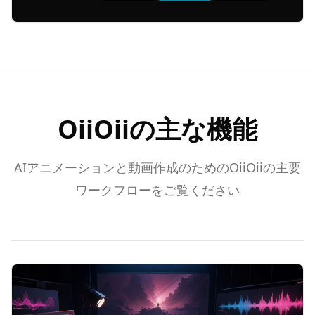
OiiOiiの主な機能
AIアニメーションと動画作成のためのOiiOiiの主要
ワークフローをご覧ください