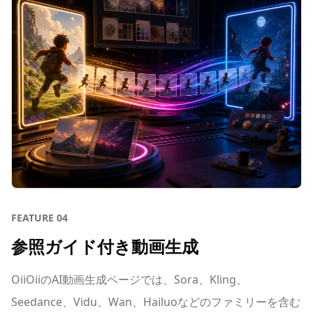
FEATURE
04
参照ガイド付き動画生成
OiiOiiのAI動画生成ページでは、Sora、Kling、
Seedance、Vidu、Wan、Hailuoなどのファミリーを含む