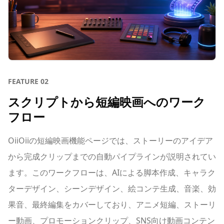
FEATURE
02
スクリプトから短編映画へのワーク
フロー
OiiOiiの短編映画機能ページでは、ストーリーのアイデア
から完成クリップまでの自動パイプラインが説明されてい
ます。このワークフローは、AIによる脚本作成、キャラク
ターデザイン、シーンデザイン、絵コンテ生成、音楽、効
果音、最終編集をカバーしており、アニメ短編、ストーリ
ー動画、プロモーションクリップ、SNS向け動画コンテン