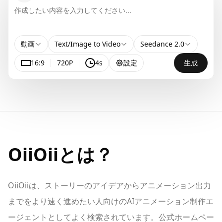
動画
Text/Image to Video
Seedance 2.0
16:9
720P
4s
設定
生成
OiiOiiとは？
OiiOiiは、ストーリーのアイデアからアニメーション出力
までをより速く進めたい人向けのAIアニメーション制作エ
ージェントとしてよく検索されています。公式ホームペー