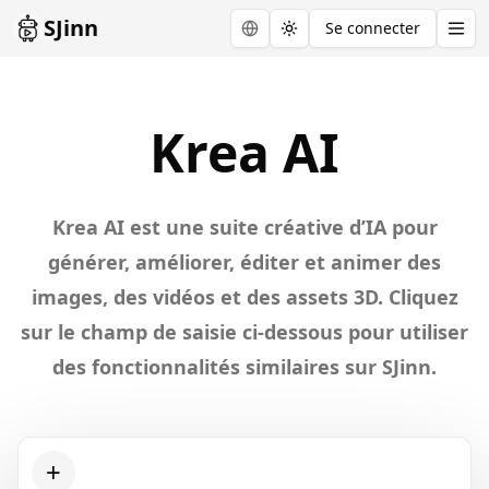
SJinn
Se connecter
Toggle theme
Explore
Krea
Krea AI
AI
Krea AI est une suite créative d’IA pour
générer, améliorer, éditer et animer des
images, des vidéos et des assets 3D. Cliquez
sur le champ de saisie ci-dessous pour utiliser
des fonctionnalités similaires sur SJinn.
+