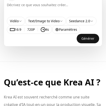
Vidéo
Text/Image to Video
Seedance 2.0
16:9
720P
4s
Paramètres
Générer
Qu’est-ce que Krea AI ?
Krea AI est souvent recherché comme une suite
créative d’IA tout-en-un pour la production visuelle. Sa