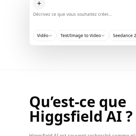
+
Vidéo
Text/Image to Video
Seedance 2
Qu’est-ce que
Higgsfield AI ?
Higgsfield AI est souvent recherché comme p