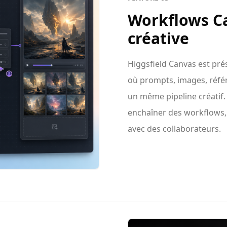
Workflows Ca
créative
Higgsfield Canvas est pr
où prompts, images, réfé
un même pipeline créatif.
enchaîner des workflows,
avec des collaborateurs.