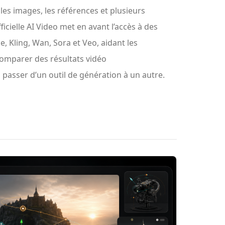
les images, les références et plusieurs
icielle AI Video met en avant l’accès à des
, Kling, Wan, Sora et Veo, aidant les
 comparer des résultats vidéo
asser d’un outil de génération à un autre.