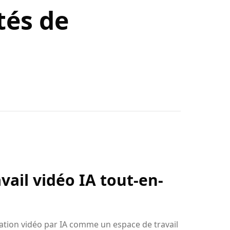
tés de
vail vidéo IA tout-en-
éation vidéo par IA comme un espace de travail