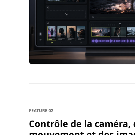
FEATURE
02
Contrôle de la caméra,
mouvement et des ima