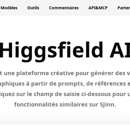
Modèles
Outils
Commentaires
API&MCP
Parten
lore
Higgs
Higgsfield A
AI
st une plateforme créative pour générer des 
phiques à partir de prompts, de références 
liquez sur le champ de saisie ci-dessous pour u
fonctionnalités similaires sur SJinn.