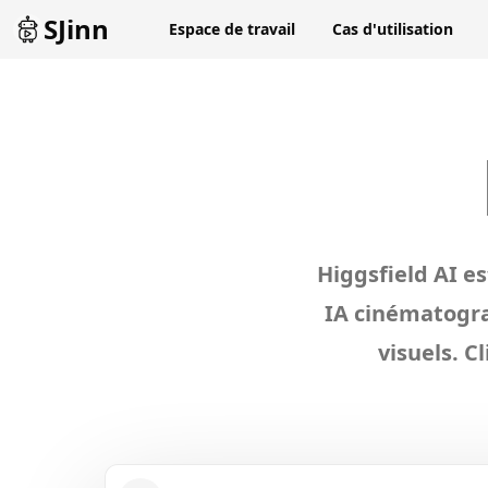
SJinn
Espace de travail
Cas d'utilisation
Exp
Higgsfield AI e
IA cinématogra
visuels. C