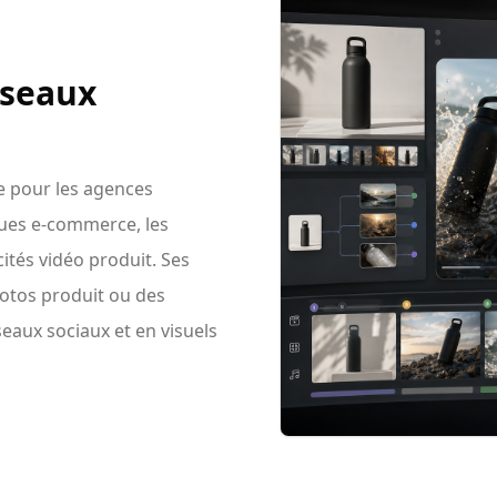
éseaux
e pour les agences
ques e-commerce, les
ités vidéo produit. Ses
otos produit ou des
eaux sociaux et en visuels