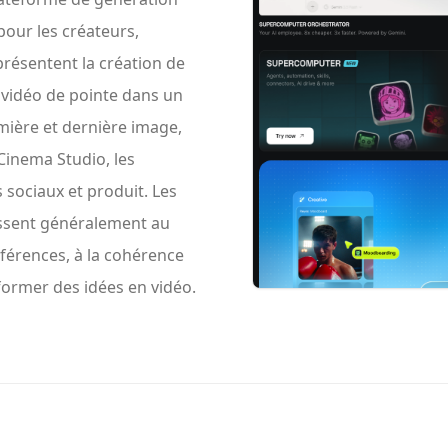
our les créateurs,
présentent la création de
 vidéo de pointe dans un
mière et dernière image,
Cinema Studio, les
 sociaux et produit. Les
essent généralement au
éférences, à la cohérence
former des idées en vidéo.