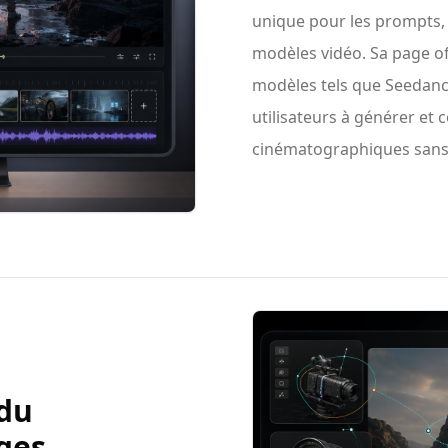
unique pour les prompts, 
modèles vidéo. Sa page off
modèles tels que Seedance
utilisateurs à générer et
cinématographiques sans p
 du
ges