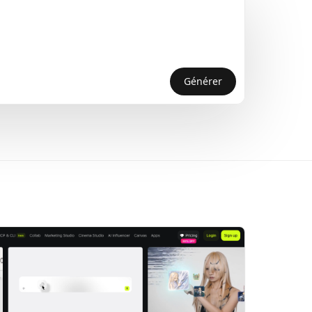
Générer