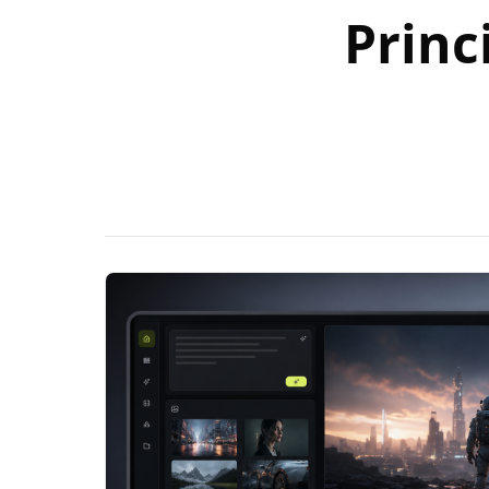
Princ