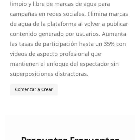
limpio y libre de marcas de agua para
campañas en redes sociales. Elimina marcas
de agua de la plataforma al volver a publicar
contenido generado por usuarios. Aumenta
las tasas de participación hasta un 35% con
videos de aspecto profesional que
mantienen el enfoque del espectador sin
superposiciones distractoras.
Comenzar a Crear