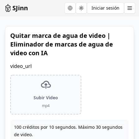
SJinn
Iniciar sesión
Toggle theme
Quitar marca de agua de video |
Eliminador de marcas de agua de
video con IA
video_url
Subir Video
mp4
100 créditos por 10 segundos. Máximo 30 segundos
de video.