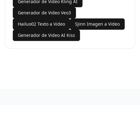
Generador de Video Kling AI
Generador de Video Veo3
Hailuo02 Texto a Video
SJinn Imagen a Video
Generador de Video AI Kiss