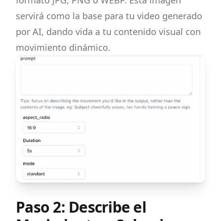
formato JPG, PNG o WEBP. Esta imagen
servirá como la base para tu video generado
por AI, dando vida a tu contenido visual con
movimiento dinámico.
Paso 2: Describe el