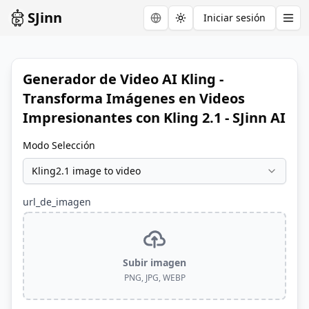
SJinn
Iniciar sesión
Toggle theme
Generador de Video AI Kling -
Transforma Imágenes en Videos
Impresionantes con Kling 2.1 - SJinn AI
Modo Selección
Kling2.1 image to video
url_de_imagen
Subir imagen
PNG, JPG, WEBP