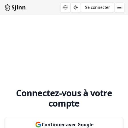
SJinn
Se connecter
Toggle theme
Connectez-vous à votre
compte
Continuer avec Google