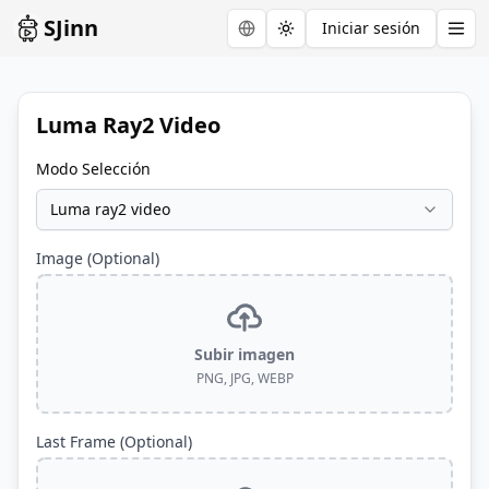
SJinn
Iniciar sesión
Toggle theme
Luma Ray2 Video
Modo Selección
Luma ray2 video
Image (Optional)
Subir imagen
PNG, JPG, WEBP
Last Frame (Optional)