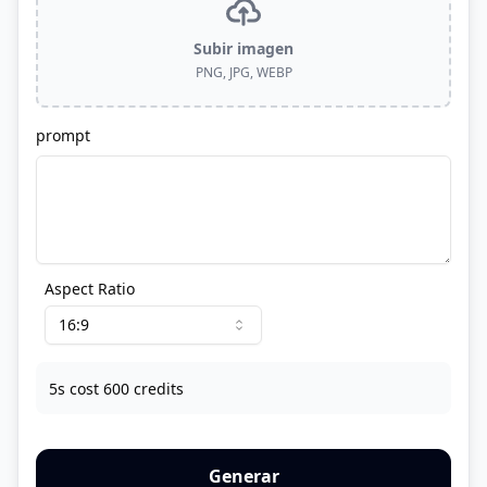
Subir imagen
PNG, JPG, WEBP
prompt
Aspect Ratio
16:9
5s cost 600 credits
Generar