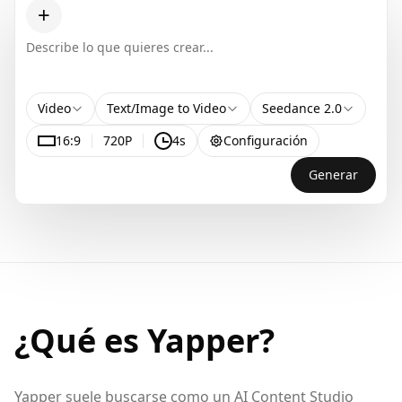
+
Video
Text/Image to Video
Seedance 2.0
16:9
720P
4s
Configuración
Generar
¿Qué es Yapper?
Yapper suele buscarse como un AI Content Studio