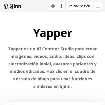
SJinn
Iniciar sesión
Toggle theme
Explore
Yapper
Yapper
Yapper es un AI Content Studio para crear
imágenes, videos, audio, ideas, clips con
sincronización labial, avatares parlantes y
medios editados. Haz clic en el cuadro de
entrada de abajo para usar funciones
similares en SJinn.