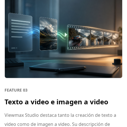
FEATURE
03
Texto a video e imagen a video
Viewmax Studio destaca tanto la creación de texto a
video como de imagen a video. Su descripción de