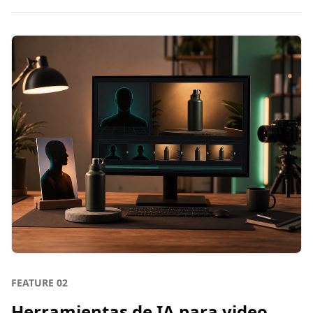
FEATURE
02
Herramientas de IA para video,