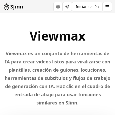
SJinn
Iniciar sesión
Toggle theme
Explore
Viewmax
Viewmax
Viewmax es un conjunto de herramientas de
IA para crear videos listos para viralizarse con
plantillas, creación de guiones, locuciones,
herramientas de subtítulos y flujos de trabajo
de generación con IA. Haz clic en el cuadro de
entrada de abajo para usar funciones
similares en SJinn.